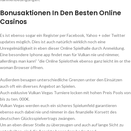
Bonusaktionen In Den Besten Online
Casinos
Es ist ebenso sogar ein Register per Facebook, Yahoo + oder Twitter
updates möglich. Dies ist auch natürlich wirklich noch eine
Unregelmäßigkeit in eben dieser Online Spielhalle durch Anmeldung.
Eine besondere Iphone app findet man für Vulkan nie und nimmer,
allerdings man kann” “die Online Spielothek ebenso ganz leicht im or the
woman Browser öffnen.
Außerdem besagen unterschiedliche Grenzen unter den Einsätzen
auch oft ein diverses Angebot an Spielen.
Auch exklusive Vulkan Vegas Turniere locken mit hohen Preis Pools von
bis zu ten. 000€.
Vulkan Vegas werden euch ein sicheres Spielumfeld garantieren
ebenso euch dabei nie und nimmer in das finanzielle Korsett des
deutschen Glücksspielvertrags zwängen.
Um an eben dieser Stelle zu überzeugen und auch auf lange Sicht zu