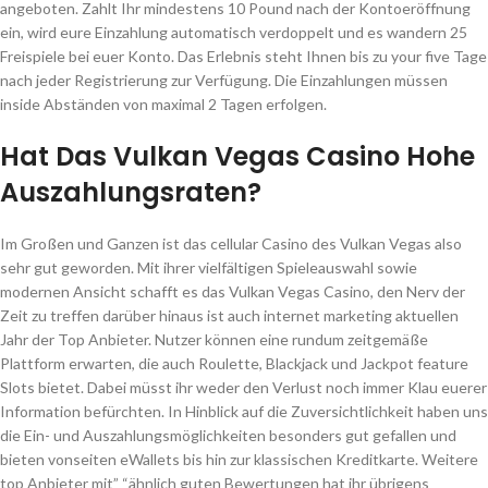
angeboten. Zahlt Ihr mindestens 10 Pound nach der Kontoeröffnung
ein, wird eure Einzahlung automatisch verdoppelt und es wandern 25
Freispiele bei euer Konto. Das Erlebnis steht Ihnen bis zu your five Tage
nach jeder Registrierung zur Verfügung. Die Einzahlungen müssen
inside Abständen von maximal 2 Tagen erfolgen.
Hat Das Vulkan Vegas Casino Hohe
Auszahlungsraten?
Im Großen und Ganzen ist das cellular Casino des Vulkan Vegas also
sehr gut geworden. Mit ihrer vielfältigen Spieleauswahl sowie
modernen Ansicht schafft es das Vulkan Vegas Casino, den Nerv der
Zeit zu treffen darüber hinaus ist auch internet marketing aktuellen
Jahr der Top Anbieter. Nutzer können eine rundum zeitgemäße
Plattform erwarten, die auch Roulette, Blackjack und Jackpot feature
Slots bietet. Dabei müsst ihr weder den Verlust noch immer Klau euerer
Information befürchten. In Hinblick auf die Zuversichtlichkeit haben uns
die Ein- und Auszahlungsmöglichkeiten besonders gut gefallen und
bieten vonseiten eWallets bis hin zur klassischen Kreditkarte. Weitere
top Anbieter mit” “ähnlich guten Bewertungen hat ihr übrigens