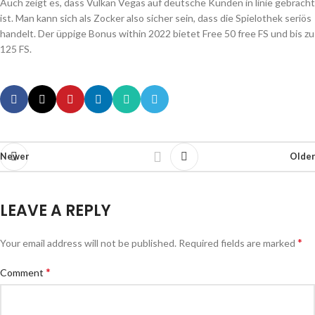
Auch zeigt es, dass Vulkan Vegas auf deutsche Kunden in linie gebracht
ist. Man kann sich als Zocker also sicher sein, dass die Spielothek seriös
handelt. Der üppige Bonus within 2022 bietet Free 50 free FS und bis zu
125 FS.
Newer
Older
LEAVE A REPLY
*
Your email address will not be published.
Required fields are marked
*
Comment