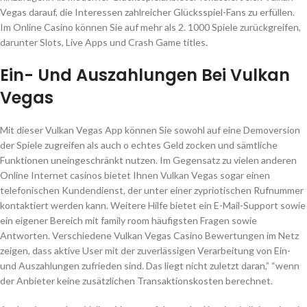
Vegas darauf, die Interessen zahlreicher Glücksspiel-Fans zu erfüllen.
Im Online Casino können Sie auf mehr als 2. 1000 Spiele zurückgreifen,
darunter Slots, Live Apps und Crash Game titles.
Ein- Und Auszahlungen Bei Vulkan
Vegas
Mit dieser Vulkan Vegas App können Sie sowohl auf eine Demoversion
der Spiele zugreifen als auch o echtes Geld zocken und sämtliche
Funktionen uneingeschränkt nutzen. Im Gegensatz zu vielen anderen
Online Internet casinos bietet Ihnen Vulkan Vegas sogar einen
telefonischen Kundendienst, der unter einer zypriotischen Rufnummer
kontaktiert werden kann. Weitere Hilfe bietet ein E-Mail-Support sowie
ein eigener Bereich mit family room häufigsten Fragen sowie
Antworten. Verschiedene Vulkan Vegas Casino Bewertungen im Netz
zeigen, dass aktive User mit der zuverlässigen Verarbeitung von Ein-
und Auszahlungen zufrieden sind. Das liegt nicht zuletzt daran,” “wenn
der Anbieter keine zusätzlichen Transaktionskosten berechnet.