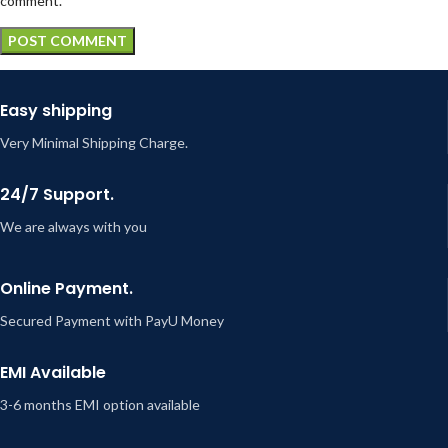
comment.
Easy shipping
Very Minimal Shipping Charge.
24/7 Support.
We are always with you
Online Payment.
Secured Payment with PayU Money
EMI Available
3-6 months EMI option available