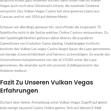
aufgrund etwas ganz anderem suchen, dann findet man im Vulkan
Vegas auch noch eine Glücksrad Lotterie, die maximale Gewinne
verspricht. Das Vulkan Vegas Casino hat eine gewisse Lizenz aus
Curacao und ist seit 2016 auf deinem Markt.
Schauen wir allerdings genauer hin, sind oftmals die insgesamt 73
Spieltische nicht in die Spitze welcher Online Casinos einzuordnen. Zu
den Spielmöglichkeiten gehören dabei ebenso die populären
Gameshows von Evolution Game playing. Unabhängige Institute
besitzen das Vulkan Las vegas Casino längst bauer die Lupe genommen,
um hiesige Zuversichtlichkeit und Fairness zu bestätigen. So wurde das
Unternehmen beispielsweise von der eCOGRA unter die Lupe
genommen, die einander auch mit unserem Zufallsgenerator der
Anbieter befasst.
Fazit Zu Unseren Vulkan Vegas
Erfahrungen
Du hast über deiner Anmeldung unter Vulkan Vegas Zugriff auf gleich
jede menge tausend Casino Online games. Sich auf deinem E-Mail