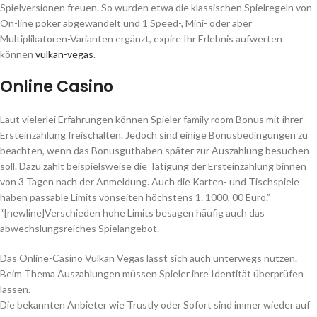
Spielversionen freuen. So wurden etwa die klassischen Spielregeln von
On-line poker abgewandelt und 1 Speed-, Mini- oder aber
Multiplikatoren-Varianten ergänzt, expire Ihr Erlebnis aufwerten
können
vulkan-vegas
.
Online Casino
Laut vielerlei Erfahrungen können Spieler family room Bonus mit ihrer
Ersteinzahlung freischalten. Jedoch sind einige Bonusbedingungen zu
beachten, wenn das Bonusguthaben später zur Auszahlung besuchen
soll. Dazu zählt beispielsweise die Tätigung der Ersteinzahlung binnen
von 3 Tagen nach der Anmeldung. Auch die Karten- und Tischspiele
haben passable Limits vonseiten höchstens 1. 1000, 00 Euro.”
“[newline]Verschieden hohe Limits besagen häufig auch das
abwechslungsreiches Spielangebot.
Das Online-Casino Vulkan Vegas lässt sich auch unterwegs nutzen.
Beim Thema Auszahlungen müssen Spieler ihre Identität überprüfen
lassen.
Die bekannten Anbieter wie Trustly oder Sofort sind immer wieder auf