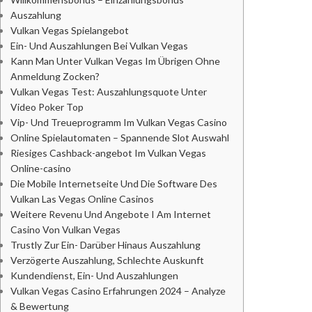
Auszahlung
Vulkan Vegas Spielangebot
Ein- Und Auszahlungen Bei Vulkan Vegas
Kann Man Unter Vulkan Vegas Im Übrigen Ohne
Anmeldung Zocken?
Vulkan Vegas Test: Auszahlungsquote Unter
Video Poker Top
Vip- Und Treueprogramm Im Vulkan Vegas Casino
Online Spielautomaten – Spannende Slot Auswahl
Riesiges Cashback-angebot Im Vulkan Vegas
Online-casino
Die Mobile Internetseite Und Die Software Des
Vulkan Las Vegas Online Casinos
Weitere Revenu Und Angebote I Am Internet
Casino Von Vulkan Vegas
Trustly Zur Ein- Darüber Hinaus Auszahlung
Verzögerte Auszahlung, Schlechte Auskunft
Kundendienst, Ein- Und Auszahlungen
Vulkan Vegas Casino Erfahrungen 2024 – Analyze
& Bewertung