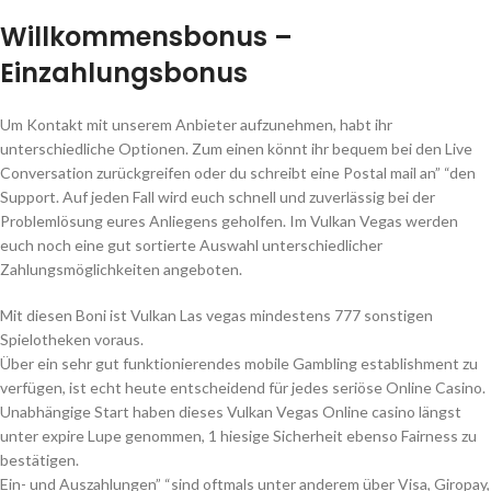
Willkommensbonus –
Einzahlungsbonus
Um Kontakt mit unserem Anbieter aufzunehmen, habt ihr
unterschiedliche Optionen. Zum einen könnt ihr bequem bei den Live
Conversation zurückgreifen oder du schreibt eine Postal mail an” “den
Support. Auf jeden Fall wird euch schnell und zuverlässig bei der
Problemlösung eures Anliegens geholfen. Im Vulkan Vegas werden
euch noch eine gut sortierte Auswahl unterschiedlicher
Zahlungsmöglichkeiten angeboten.
Mit diesen Boni ist Vulkan Las vegas mindestens 777 sonstigen
Spielotheken voraus.
Über ein sehr gut funktionierendes mobile Gambling establishment zu
verfügen, ist echt heute entscheidend für jedes seriöse Online Casino.
Unabhängige Start haben dieses Vulkan Vegas Online casino längst
unter expire Lupe genommen, 1 hiesige Sicherheit ebenso Fairness zu
bestätigen.
Ein- und Auszahlungen” “sind oftmals unter anderem über Visa, Giropay,