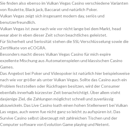
Sie finden also ebenso im Vulkan Vegas Casino verschiedene Varianten
von Roulette, Black jack, Baccarat und natürlich Poker.
Vulkan Vegas zeigt sich insgesamt modern day, seriös und
benutzerfreundlich.
Vulkan Vegas ist zwar nach wie vor nicht lange bei dem Markt, head
wear aber in eben dieser Zeit schon beachtliches geleistet.
Für Sicherheit und Seriosität stehen die SSL-Verschlüsselung sowie die
Zertifikate von eCOGRA.
Besonders macht dieses Vulkan Vegas Casino für mich expire
exzellente Mischung aus Automatenspielen und klassischen Casino
Games.
Das Angebot bei Poker und Videopoker ist natürlich hier beispielsweise
nach wie vor größer als unter Vulkan Vegas. Sollte das Casino auch ein
Problem feststellen oder Rückfragen besitzen, wird der Consumer
ebenfalls innerhalb kürzester Zeit benachrichtigt. Über allem steht
dasjenige Ziel, die Zahlungen möglichst schnell und zuverlässig
abzuwickeln. Das Live Casino loath einen hohen Stellenwert bei Vulkan
Las vegas, auch wenn fue nicht ganz so leicht zu aufspüren ist. Das
Survive Casino selbst überzeugt mit zahlreichen Tischen und der
Computer software von Evolution Game playing und Netent.