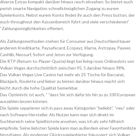
diverse Extras kompakt darüber hinaus rasch einsehen. So bietet euch
perish smarte Navigation schnellstmöglichen Zugang zu eurem
Spielerkonto. Nebst eurem Konto findet ihr auch den Press button, der
euch throughout den Kassenbereich führt und viele verschiedenen”
“Zahlungsmöglichkeiten offeriert.
Als Zahlungsmethoden stehen für Consumer aus Deutschland bauer
anderem Kreditkarte, Paysafecard, Ecopayz, Klarna, Astropay, Payeer,
Cashlib, Neosurf, Sofort und Jeton zur Verfügung.
Die RTP (Return-to-Player-Quote) liegt bei living room Onlineslots von
Vulkan Vegas durchschnittlich zwischen 95, 5 darüber hinaus 98%.
Das Vulkan Vegas Live Casino hat mehr als 25 Tische für Baccarat,
Blackjack, Roulette und lieber zu bieten darüber hinaus macht sich
leicht durch die hohe Qualität bemerkbar.
Das Optimistic ist auch, ” “dass Sie sich dafür bis hin zu zu 100 European
auszahlen lassen können.
Die Spiele separieren sich in pass away Kategorien “beliebt”, “neu” oder
nach Software Hersteller. Als Nutzer kann man sich direkt im
Suchbereich seine Spielhistorie ansehen, was ich als sehr hilfreich
empfinde. Seine liebsten Spiele kann man außerdem einer Favoritenliste
hinzufügen. Als moderner Glücksspielanbieter fokussiert sich Vulkan