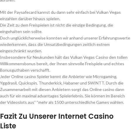
Mit der Paysafecard kannst du dann sehr einfach bei Vulkan Vegas
einzahlen darüber hinaus spielen.
Die Zeit zu dem Freispielen ist nicht die einzige Bedingung, die
eingehalten sein sollte.
Doch unglücklicherweise konnten wir anhand unserer Erfahrungswerte
wiederkennen, dass die Umsatzbedingungen zeitlich extrem
eingeschränkt wurden.
Insbesondere für Neukunden hält das Vulkan Vegas Casino den tollen
Willkommensbonus bereit, der Ihnen sinnvolle Freispiele und echtes
Bonusguthaben verschafft.
Jeder Online casino Spieler kennt die Anbieter wie Microgaming,
Yggdrasil, Quickspin, Thunderkick, Habaner und SWINTT. Durch die
Zusammenarbeit mit diesen Anbietern sorgt das Online casino dann
auch für ein maximal advantages Spielerlebnis. Sie können im Bereich
der Videoslots aus” “mehr als 1500 unterschiedliche Games wählen.
Fazit Zu Unserer Internet Casino
Liste