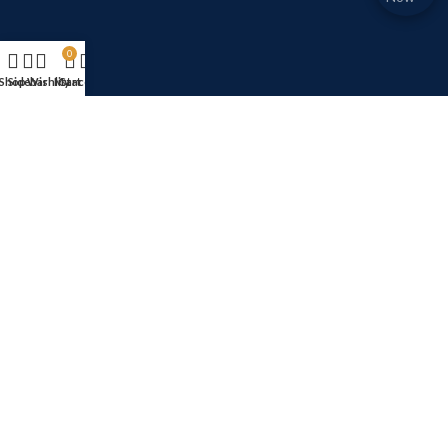
0
Shop
Sidebar
Wishlist
My account
Cart
USER PORTAL
CUSTOMER SUPPORT
DashBoard
Woodsfreak Pvt Ltd
Mysore Karnataka
Orders
Email:
Downloads
info@woodsfreak.com
sales@woodsfreak.com
Address