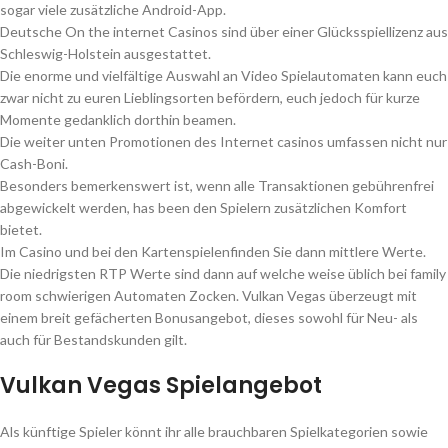
sogar viele zusätzliche Android-App.
Deutsche On the internet Casinos sind über einer Glücksspiellizenz aus
Schleswig-Holstein ausgestattet.
Die enorme und vielfältige Auswahl an Video Spielautomaten kann euch
zwar nicht zu euren Lieblingsorten befördern, euch jedoch für kurze
Momente gedanklich dorthin beamen.
Die weiter unten Promotionen des Internet casinos umfassen nicht nur
Cash-Boni.
Besonders bemerkenswert ist, wenn alle Transaktionen gebührenfrei
abgewickelt werden, has been den Spielern zusätzlichen Komfort
bietet.
Im Casino und bei den Kartenspielenfinden Sie dann mittlere Werte.
Die niedrigsten RTP Werte sind dann auf welche weise üblich bei family
room schwierigen Automaten Zocken. Vulkan Vegas überzeugt mit
einem breit gefächerten Bonusangebot, dieses sowohl für Neu- als
auch für Bestandskunden gilt.
Vulkan Vegas Spielangebot
Als künftige Spieler könnt ihr alle brauchbaren Spielkategorien sowie