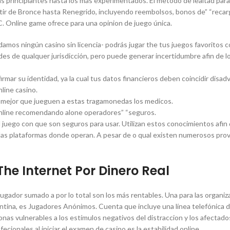
más principiantes hasta los más experimentados. El metodo de lealtad par
rtir de Bronce hasta Renegrido, incluyendo reembolsos, bonos de” “recar
C. Online game ofrece para una opinion de juego única.
damos ningún casino sin licencia- podrás jugar the tus juegos favoritos c
ades de qualquer jurisdicción, pero puede generar incertidumbre afin de 
mar su identidad, ya la cual tus datos financieros deben coincidir disad
line casino.
es mejor que jueguen a estas tragamonedas los medicos.
online recomendando alone operadores” “seguros.
 juego con que son seguros para usar. Utilizan estos conocimientos afin 
e las plataformas donde operan. A pesar de o qual existen numerosos pr
he Internet Por Dinero Real
gador sumado a por lo total son los más rentables. Una para las organiza
ntina, es Jugadores Anónimos. Cuenta que incluye una línea telefónica 
onas vulnerables a los estímulos negativos del distraccion y los afectado
cionales al iniciar el examen de casino es la estabilidad online.