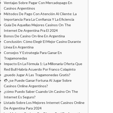
Ventajas Sobre Pagar Con Mercadopago En
Casinos Argentinos
Métodos De Pago Con Atención Al Cliente: La
Importancia Para La Confianza Y La Eficiencia
Guía De Aquellas Mejores Casinos On The
Internet De Argentina Pra El 2024
Bonos De Casino On-line En Argentina
Conclusión: Cómo Elegir El Mejor Casino Durante
Línea En Argentina
Consejos Y Estrategia Para Ganar En
Tragamonedas
Impacto En La Fórmula 1: La Millonaria Oferta Que
Red Bull Habría Acuerdo Por Franco Colapinto
¿puedo Jugar A Las Tragamonedas Gratis?
💳 ¿se Puede Ganar Fortuna Al Jugar Sobre
Casinos Online Argentinos?
¿cómo Puedo Saber Cuando Un Casino On The
Internet Es Seguro?
Listado Sobre Los Mejores Internet Casinos Online
De Argentina Para 2024