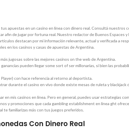
tus apuestas en un casino en línea con dinero real. Consultá nuestros c
r afin de jugar por fortuna real. Nuestro redactor de Buenos Espaces y 
rtículos destacan por mi información relevante, actual y verificada a resp
bles en los casinos y casas de apuestas de Argentina.
s más jugosas sobre las mejores casinos on the web de Argentina.
anancias pueden llegar some sort of ser millonarias, si bien las probabi
 Player) con hace referencia al retorno al deportista.
ntrar durante el casino en vivo donde existe mesas de ruleta y blackjack
ar en mis casinos en línea. Pero en general, puedes usar estrategias co
bonos y promociones que cada gambling establishment en línea ght ofrec
 te familiarizas más con tus juegos preferidos.
onedas Con Dinero Real