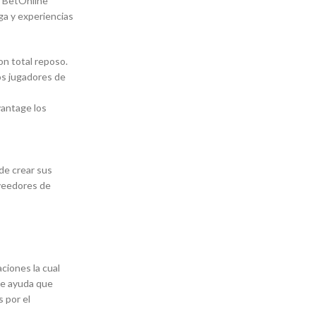
a BetOnline
ga y experiencias
on total reposo.
los jugadores de
vantage los
de crear sus
oveedores de
ciones la cual
de ayuda que
s por el