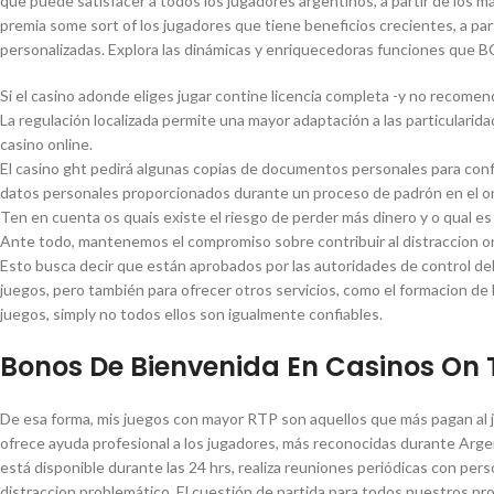
que puede satisfacer a todos los jugadores argentinos, a partir de los 
premia some sort of los jugadores que tiene beneficios crecientes, a pa
personalizadas. Explora las dinámicas y enriquecedoras funciones que B
Si el casino adonde eliges jugar contine licencia completa -y no recomen
La regulación localizada permite una mayor adaptación a las particularid
casino online.
El casino ght pedirá algunas copias de documentos personales para confir
datos personales proporcionados durante un proceso de padrón en el on
Ten en cuenta os quais existe el riesgo de perder más dinero y o qual 
Ante todo, mantenemos el compromiso sobre contribuir al distraccion 
Esto busca decir que están aprobados por las autoridades de control del
juegos, pero también para ofrecer otros servicios, como el formacion d
juegos, simply no todos ellos son igualmente confiables.
Bonos De Bienvenida En Casinos On T
De esa forma, mis juegos con mayor RTP son aquellos que más pagan al ju
ofrece ayuda profesional a los jugadores, más reconocidas durante Arge
está disponible durante las 24 hrs, realiza reuniones periódicas con pers
distraccion problemático. El cuestión de partida para todos nuestros profe