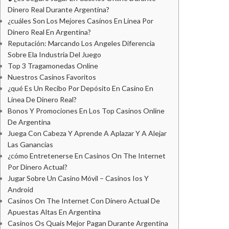
Dinero Real Durante Argentina?
¿cuáles Son Los Mejores Casinos En Línea Por
Dinero Real En Argentina?
Reputación: Marcando Los Angeles Diferencia
Sobre Ela Industria Del Juego
Top 3 Tragamonedas Online
Nuestros Casinos Favoritos
¿qué Es Un Recibo Por Depósito En Casino En
Línea De Dinero Real?
Bonos Y Promociones En Los Top Casinos Online
De Argentina
Juega Con Cabeza Y Aprende A Aplazar Y A Alejar
Las Ganancias
¿cómo Entretenerse En Casinos On The Internet
Por Dinero Actual?
Jugar Sobre Un Casino Móvil – Casinos Ios Y
Android
Casinos On The Internet Con Dinero Actual De
Apuestas Altas En Argentina
Casinos Os Quais Mejor Pagan Durante Argentina