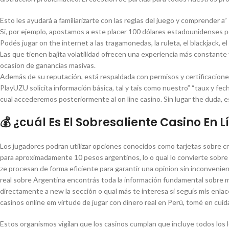
Esto les ayudará a familiarizarte con las reglas del juego y comprender a”
Si, por ejemplo, apostamos a este placer 100 dólares estadounidenses 
Podés jugar on the internet a las tragamonedas, la ruleta, el blackjack, el
Las que tienen bajita volatilidad ofrecen una experiencia más constante 
ocasion de ganancias masivas.
Además de su reputación, está respaldada con permisos y certificaciones
PlayUZU solicita información básica, tal y tais como nuestro” “taux y fe
cual accederemos posteriormente al on line casino. Sin lugar the duda, e
💰 ¿cuál Es El Sobresaliente Casino En
Los jugadores podran utilizar opciones conocidos como tarjetas sobre cré
para aproximadamente 10 pesos argentinos, lo o qual lo convierte sobre
ze procesan de forma eficiente para garantir una opinion sin inconvenien
real sobre Argentina encontrás toda la información fundamental sobre mé
directamente a new la sección o qual más te interesa si seguís mis enlac
casinos online em virtude de jugar con dinero real en Perú, tomé en cuid
Estos organismos vigilan que los casinos cumplan que incluye todos los l