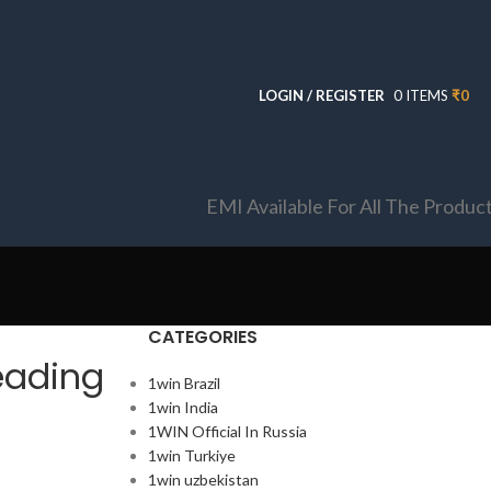
LOGIN / REGISTER
0
ITEMS
₹
0
EMI Available For All The Produc
CATEGORIES
eading
1win Brazil
1win India
1WIN Official In Russia
1win Turkiye
1win uzbekistan