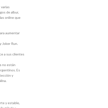
 varias
gos de albur,
das online que
para aumentar
y Joker Run.
e a sus clientes
s no están
argentinos. Es
tección y
lina.
rte y estable,