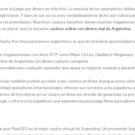
acer el juego por dinero en efectivo. La mayoría de los operadores debes
egistrarse. Y dans le cas où no eres verdaderamente dicho aún sobre jue
inos recomendados. Nuestros casinos favoritos tienen muchas tragamone
ás un placer que te encante
casinos online con dinero real de Argentina
.
hasta five thousand pesos argentinos, lo que les brinda la oportunidad 
yen tragamonedas con altos RTP como Major Circus, Gladiator Megaways 
line de Argentina con dinero real por categoría.
ensable para cualquier operador que apara su negocio sumado a garantic
cias también podran acceder a mis casinos en línea. Aunque estos sitio
tidad operadores internacionales ofrecen sus servicios a los jugadores 
ntes de inscribirse en un casino en línea em virtude de garantizar su pro
uge y ofrece a los jugadores una experiencia para juego llena para adrena
de que PlayUZU es el mejor casino virtual de Argentina. Un proveedor fue