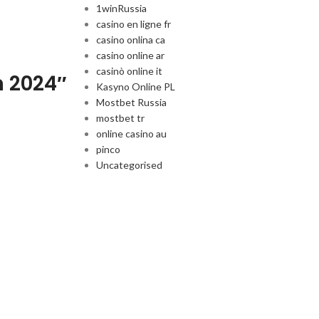
1winRussia
casino en ligne fr
casino onlina ca
casino online ar
casinò online it
 2024″
Kasyno Online PL
Mostbet Russia
mostbet tr
online casino au
pinco
Uncategorised