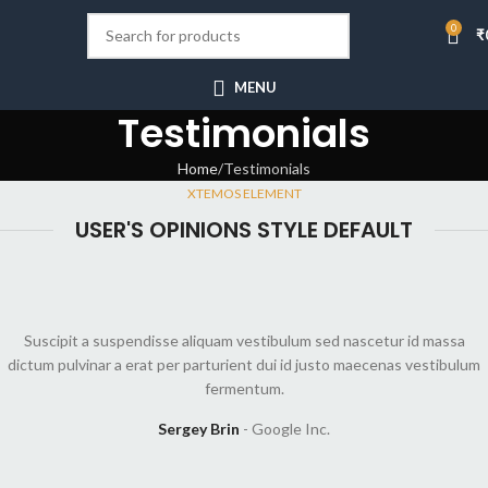
0
₹
MENU
Testimonials
Home
Testimonials
XTEMOS ELEMENT
USER'S OPINIONS STYLE DEFAULT
Suscipit a suspendisse aliquam vestibulum sed nascetur id massa
dictum pulvinar a erat per parturient dui id justo maecenas vestibulum
fermentum.
Sergey Brin
Google Inc.